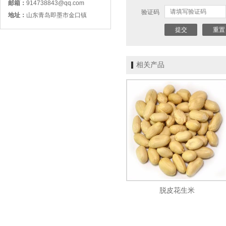
邮箱：
914738843@qq.com
验证码
地址：
山东青岛即墨市金口镇
相关产品
山东大花生米
脱皮花生米
黑皮花生