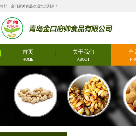
你好，金口府帅食品欢迎您的到来！
首页
关于我们
产
HOME
ABOUT
PR